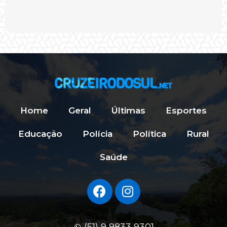
Home
Geral
Últimas
Esportes
Educação
Polícia
Política
Rural
Saúde
(51) 9 9833 9301