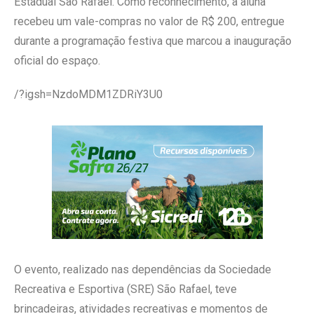
Estadual São Rafael. Como reconhecimento, a aluna
recebeu um vale-compras no valor de R$ 200, entregue
durante a programação festiva que marcou a inauguração
oficial do espaço.
/?igsh=NzdoMDM1ZDRiY3U0
O evento, realizado nas dependências da Sociedade
Recreativa e Esportiva (SRE) São Rafael, teve
brincadeiras, atividades recreativas e momentos de