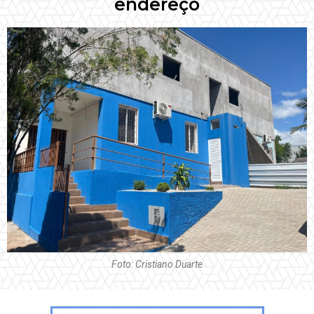
endereço
Foto: Cristiano Duarte