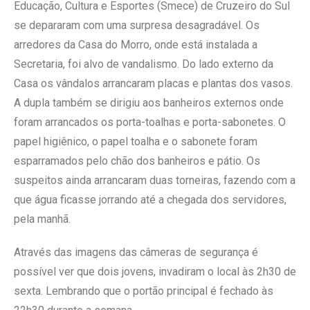
Educação, Cultura e Esportes (Smece) de Cruzeiro do Sul
se depararam com uma surpresa desagradável. Os
arredores da Casa do Morro, onde está instalada a
Secretaria, foi alvo de vandalismo. Do lado externo da
Casa os vândalos arrancaram placas e plantas dos vasos.
A dupla também se dirigiu aos banheiros externos onde
foram arrancados os porta-toalhas e porta-sabonetes. O
papel higiênico, o papel toalha e o sabonete foram
esparramados pelo chão dos banheiros e pátio. Os
suspeitos ainda arrancaram duas torneiras, fazendo com a
que água ficasse jorrando até a chegada dos servidores,
pela manhã.
Através das imagens das câmeras de segurança é
possível ver que dois jovens, invadiram o local às 2h30 de
sexta. Lembrando que o portão principal é fechado às