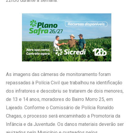
22h30 durante a semana.
As imagens das câmeras de monitoramento foram
repassadas à Polícia Civil que trabalhou na identificação
dos infratores e descobriu se tratarem de dois menores,
de 13 e 14 anos, moradores do Bairro Morro 25, em
Lajeado. Conforme o Comissário de Polícia Ronaldo
Chagas, o processo será encaminhado a Promotoria da
Infância e da Juventude. Os danos materiais deverão ser
ajuizados pelo Município e custeados pelos