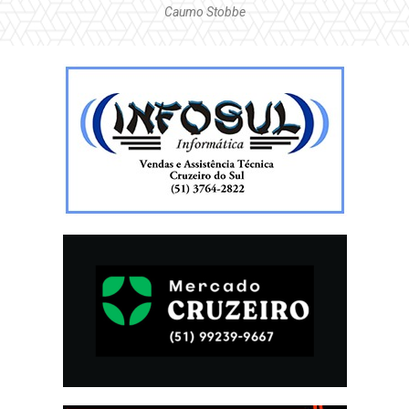
Caumo Stobbe