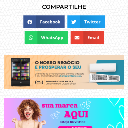
COMPARTILHE
Facebook
Twitter
WhatsApp
Email