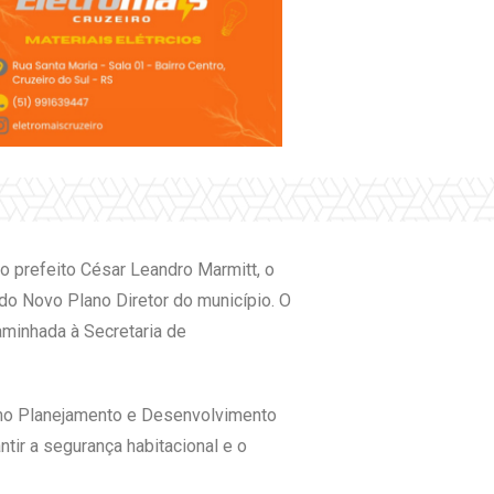
do prefeito César Leandro Marmitt, o
 do Novo Plano Diretor do município. O
aminhada à Secretaria de
como Planejamento e Desenvolvimento
tir a segurança habitacional e o