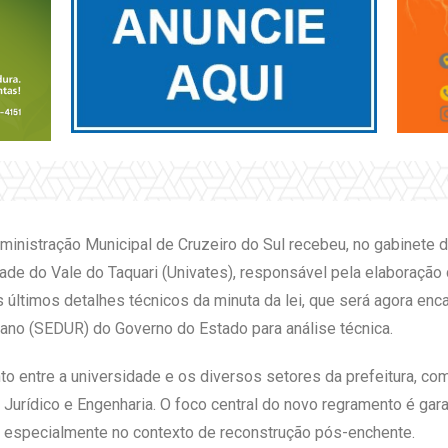
dministração Municipal de Cruzeiro do Sul recebeu, no gabinete 
dade do Vale do Taquari (Univates), responsável pela elaboração
s últimos detalhes técnicos da minuta da lei, que será agora enc
ano (SEDUR) do Governo do Estado para análise técnica.
unto entre a universidade e os diversos setores da prefeitura, 
Jurídico e Engenharia. O foco central do novo regramento é garan
 especialmente no contexto de reconstrução pós-enchente.