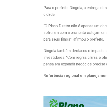
Para o prefeito Dingola, a entrega des
cidade.
“O Plano Diretor não é apenas um doc
sofreram com a enchente estejam em l
para seus filhos”, afirmou o prefeito.
Dingola também destacou o impacto eco
investidores: “Com regras claras e p
pensa em expandir negócios precisa de
Referência regional em planejame