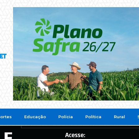
ortes
Educação
Polícia
Política
Rural