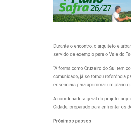
Durante o encontro, o arquiteto e urb
servido de exemplo para o Vale do Taq
“A forma como Cruzeiro do Sul tem co
comunidade, já se tornou referência pa
essenciais para aprimorar um plano q
A coordenadora geral do projeto, arqu
Cidade, preparado para enfrentar os d
Próximos passos