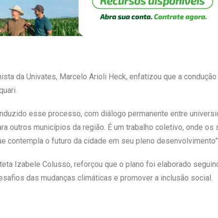
anista da Univates, Marcelo Arioli Heck, enfatizou que a conduç
uari.
nduzido esse processo, com diálogo permanente entre universid
ra outros municípios da região. É um trabalho coletivo, onde os 
ue contempla o futuro da cidade em seu pleno desenvolvimento”
iteta Izabele Colusso, reforçou que o plano foi elaborado segui
esafios das mudanças climáticas e promover a inclusão social.