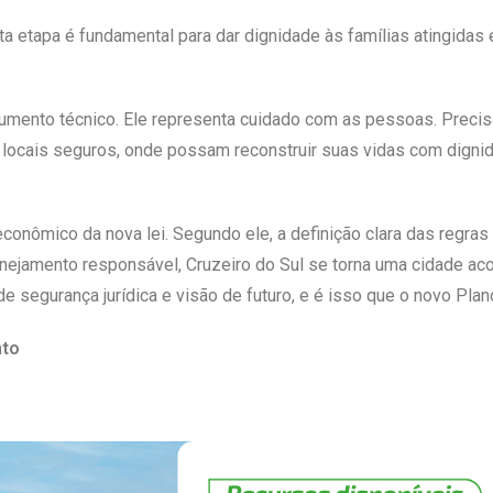
ta etapa é fundamental para dar dignidade às famílias atingidas e
umento técnico. Ele representa cuidado com as pessoas. Precis
ocais seguros, onde possam reconstruir suas vidas com dignid
nômico da nova lei. Segundo ele, a definição clara das regras 
lanejamento responsável, Cruzeiro do Sul se torna uma cidade 
 segurança jurídica e visão de futuro, e é isso que o novo Plano
nto