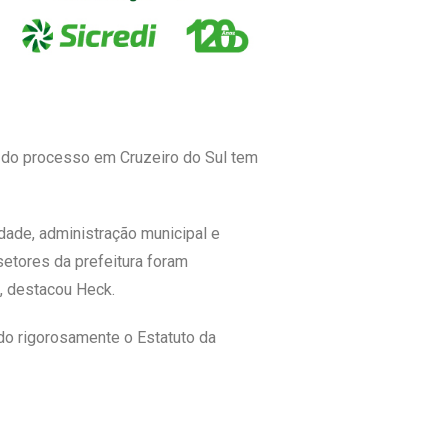
ão do processo em Cruzeiro do Sul tem
ade, administração municipal e
setores da prefeitura foram
, destacou Heck.
ndo rigorosamente o Estatuto da