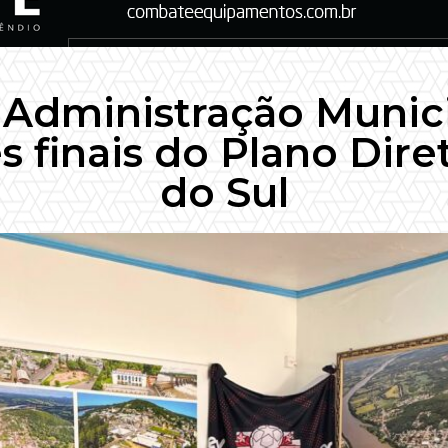
: Administração Munici
s finais do Plano Dire
do Sul