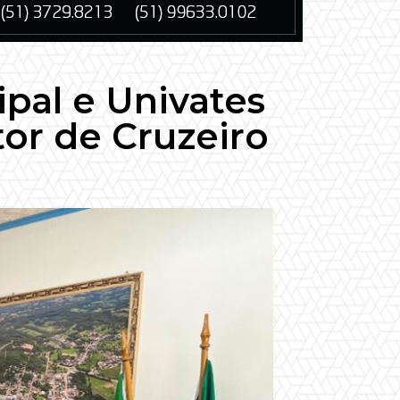
pal e Univates
tor de Cruzeiro