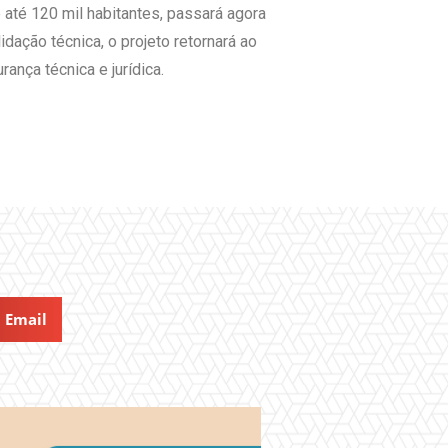
 até 120 mil habitantes, passará agora
ação técnica, o projeto retornará ao
ança técnica e jurídica.
Email