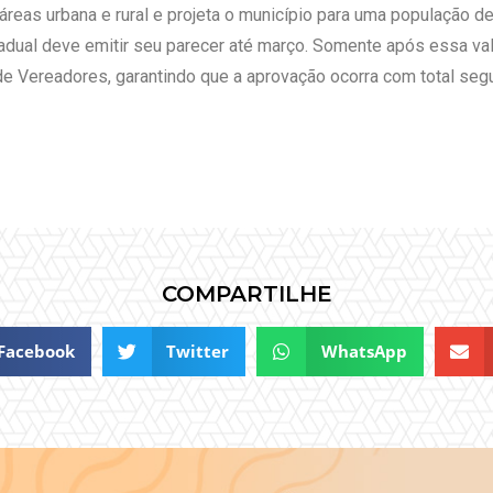
áreas urbana e rural e projeta o município para uma população de
dual deve emitir seu parecer até março. Somente após essa valid
e Vereadores, garantindo que a aprovação ocorra com total segur
COMPARTILHE
Facebook
Twitter
WhatsApp