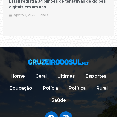
Brasil registra 34 bilhões de tentativas de golpes
digitais em um ano
agosto 7, 2026
Polícia
Home
Geral
Últimas
Esportes
Educação
Polícia
Política
Rural
Saúde