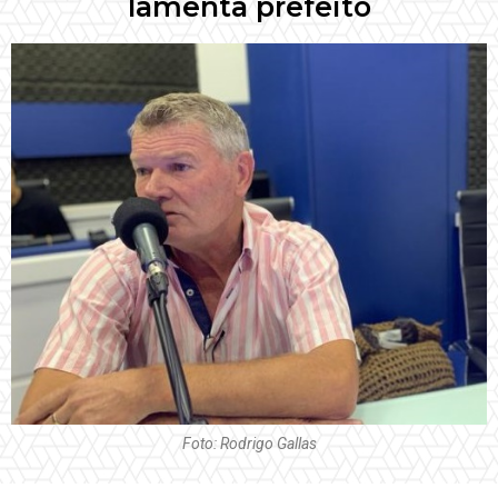
lamenta prefeito
Foto: Rodrigo Gallas