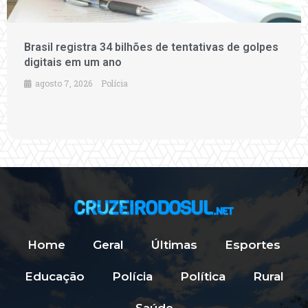
Brasil registra 34 bilhões de tentativas de golpes
digitais em um ano
agosto 7, 2026
Polícia
Home
Geral
Últimas
Esportes
Educação
Polícia
Política
Rural
Saúde