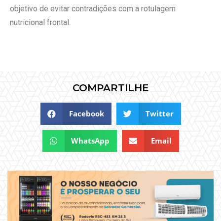
objetivo de evitar contradições com a rotulagem
nutricional frontal.
COMPARTILHE
Facebook
Twitter
WhatsApp
Email