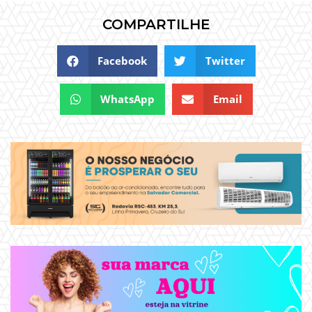
COMPARTILHE
Facebook
Twitter
WhatsApp
Email