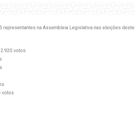
5 representantes na Assembleia Legislativa nas eleições deste 
12.920 votos
s
s
os
5 votos