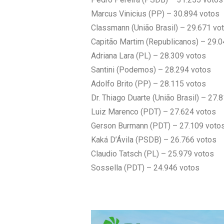
Marcus Vinicius (PP) – 30.894 votos
Classmann (União Brasil) – 29.671 vo
Capitão Martim (Republicanos) – 29.0
Adriana Lara (PL) – 28.309 votos
Santini (Podemos) – 28.294 votos
Adolfo Brito (PP) – 28.115 votos
Dr. Thiago Duarte (União Brasil) – 27.
Luiz Marenco (PDT) – 27.624 votos
Gerson Burmann (PDT) – 27.109 voto
Kaká D’Ávila (PSDB) – 26.766 votos
Claudio Tatsch (PL) – 25.979 votos
Sossella (PDT) – 24.946 votos