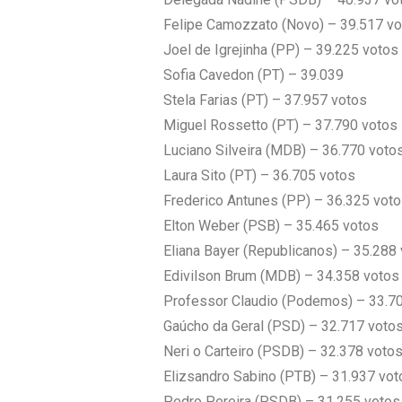
Felipe Camozzato (Novo) – 39.517 v
Joel de Igrejinha (PP) – 39.225 votos
Sofia Cavedon (PT) – 39.039
Stela Farias (PT) – 37.957 votos
Miguel Rossetto (PT) – 37.790 votos
Luciano Silveira (MDB) – 36.770 voto
Laura Sito (PT) – 36.705 votos
Frederico Antunes (PP) – 36.325 vot
Elton Weber (PSB) – 35.465 votos
Eliana Bayer (Republicanos) – 35.288
Edivilson Brum (MDB) – 34.358 votos
Professor Claudio (Podemos) – 33.7
Gaúcho da Geral (PSD) – 32.717 voto
Neri o Carteiro (PSDB) – 32.378 voto
Elizsandro Sabino (PTB) – 31.937 vot
Pedro Pereira (PSDB) – 31.255 votos