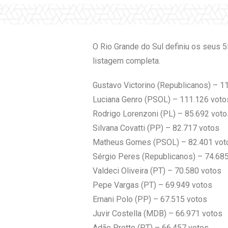
O Rio Grande do Sul definiu os seus 5
listagem completa.
Gustavo Victorino (Republicanos) – 1
Luciana Genro (PSOL) – 111.126 voto
Rodrigo Lorenzoni (PL) – 85.692 voto
Silvana Covatti (PP) – 82.717 votos
Matheus Gomes (PSOL) – 82.401 vot
Sérgio Peres (Republicanos) – 74.68
Valdeci Oliveira (PT) – 70.580 votos
Pepe Vargas (PT) – 69.949 votos
Ernani Polo (PP) – 67.515 votos
Juvir Costella (MDB) – 66.971 votos
Adão Pretto (PT) – 66.457 votos