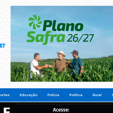
ortes
Educação
Polícia
Política
Rural