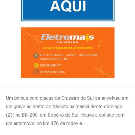
Um ônibus com placas de Cruzeiro do Sul se envolveu em
um grave acidente de trânsito na manhã deste domingo
(23) na BR-290, em Rosário do Sul. Houve a colisão com
um automóvel no km 476 da rodovia.