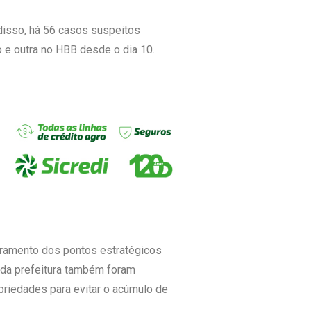
disso, há 56 casos suspeitos
 e outra no HBB desde o dia 10.
oramento dos pontos estratégicos
s da prefeitura também foram
riedades para evitar o acúmulo de