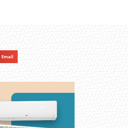
Email