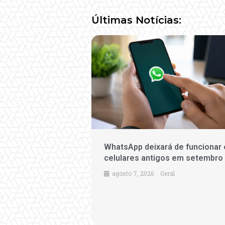
Últimas Notícias:
WhatsApp deixará de funcionar
celulares antigos em setembro
agosto 7, 2026
Geral