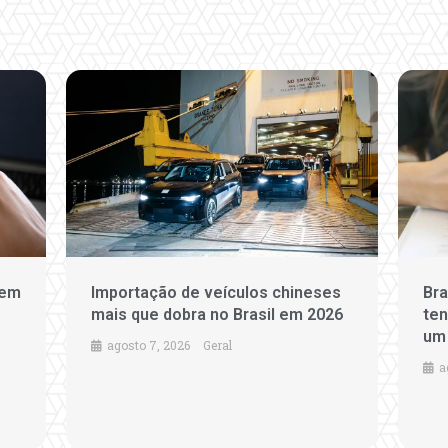
 em
Importação de veículos chineses
Bra
mais que dobra no Brasil em 2026
ten
um
agosto 7, 2026
Geral
a