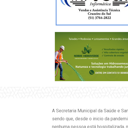
A Secretaria Municipal da Saúde e Sa
sendo que, desde o inicio da pandem
nenhuma pessoa está hospitalizada, 