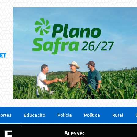
ortes
Educação
Polícia
Política
Rural