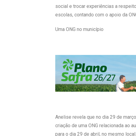
social e trocar experiências a respe
escolas, contando com o apoio da ONG”
Uma ONG no município
Anelise revela que no dia 29 de março,
criação de uma ONG relacionada ao au
para o dia 29 de abril, no mesmo local