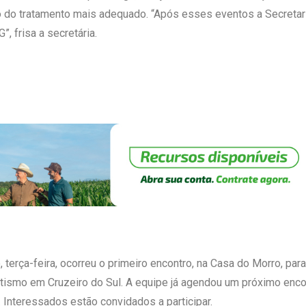
ito do tratamento mais adequado. “Após esses eventos a Secreta
, frisa a secretária.
 terça-feira, ocorreu o primeiro encontro, na Casa do Morro, para
tismo em Cruzeiro do Sul. A equipe já agendou um próximo encon
. Interessados estão convidados a participar.