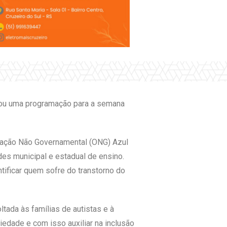
ntou uma programação para a semana
nização Não Governamental (ONG) Azul
es municipal e estadual de ensino.
tificar quem sofre do transtorno do
ltada às famílias de autistas e à
iedade e com isso auxiliar na inclusão