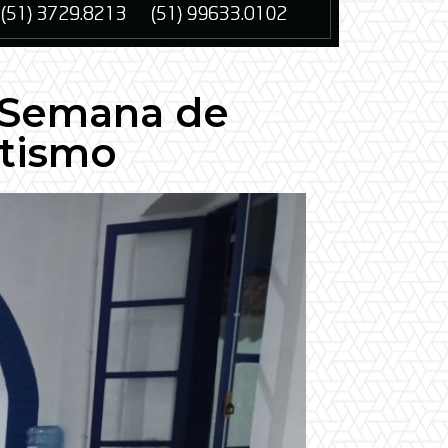
a Semana de
utismo