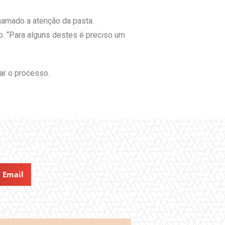
hamado a atenção da pasta.
o. “Para alguns destes é preciso um
zar o processo.
Email