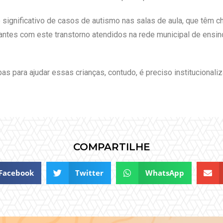
 significativo de casos de autismo nas salas de aula, que têm c
ntes com este transtorno atendidos na rede municipal de ensin
s para ajudar essas crianças, contudo, é preciso institucionali
COMPARTILHE
Facebook
Twitter
WhatsApp