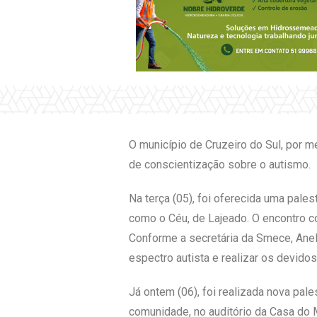
O município de Cruzeiro do Sul, por 
de conscientização sobre o autismo.
Na terça (05), foi oferecida uma pal
como o Céu, de Lajeado. O encontro c
Conforme a secretária da Smece, Aneli
espectro autista e realizar os devid
Já ontem (06), foi realizada nova pal
comunidade, no auditório da Casa do M