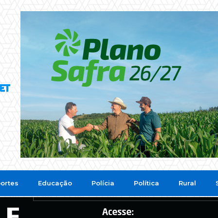
ortes
Educação
Polícia
Política
Rural