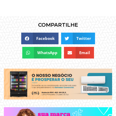
COMPARTILHE
Facebook
Twitter
WhatsApp
Email