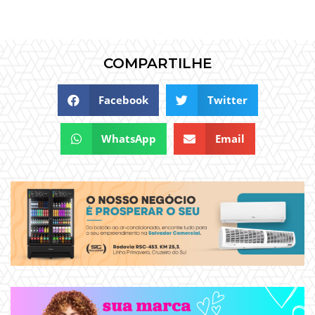
COMPARTILHE
Facebook
Twitter
WhatsApp
Email