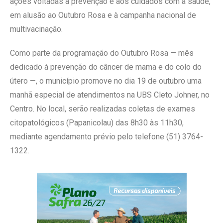
ações voltadas à prevenção e aos cuidados com a saúde,
em alusão ao Outubro Rosa e à campanha nacional de
multivacinação.
Como parte da programação do Outubro Rosa — mês
dedicado à prevenção do câncer de mama e do colo do
útero —, o município promove no dia 19 de outubro uma
manhã especial de atendimentos na UBS Cleto Johner, no
Centro. No local, serão realizadas coletas de exames
citopatológicos (Papanicolau) das 8h30 às 11h30,
mediante agendamento prévio pelo telefone (51) 3764-
1322.