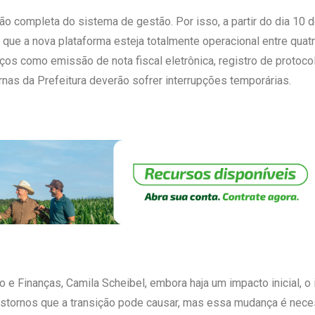
ão completa do sistema de gestão. Por isso, a partir do dia 10 
 que a nova plataforma esteja totalmente operacional entre quatr
iços como emissão de nota fiscal eletrônica, registro de protoco
rnas da Prefeitura deverão sofrer interrupções temporárias.
 e Finanças, Camila Scheibel, embora haja um impacto inicial, o
nstornos que a transição pode causar, mas essa mudança é neces