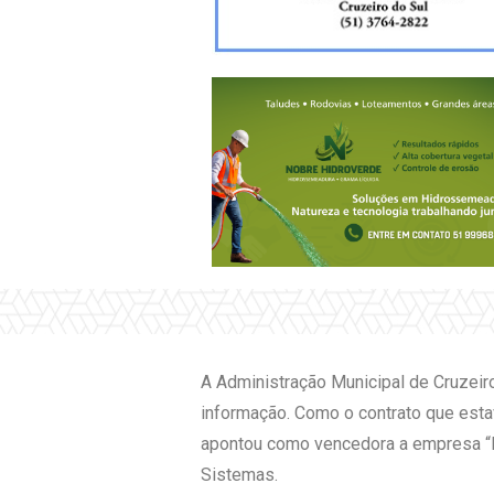
A Administração Municipal de Cruzeiro
informação. Como o contrato que estav
apontou como vencedora a empresa “M
Sistemas.