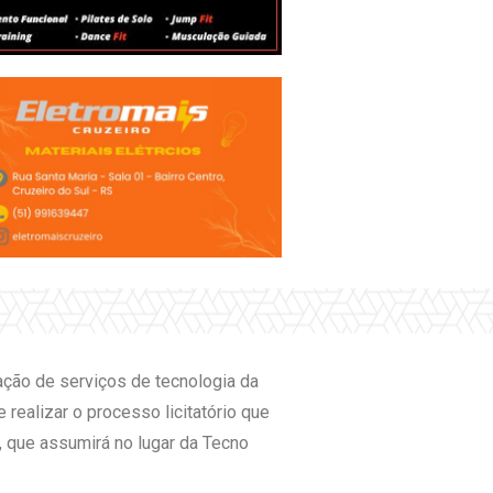
tação de serviços de tecnologia da
realizar o processo licitatório que
 que assumirá no lugar da Tecno