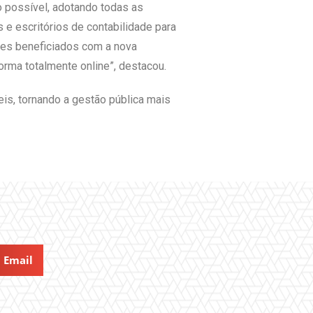
o possível, adotando todas as
e escritórios de contabilidade para
ores beneficiados com a nova
orma totalmente online”, destacou.
eis, tornando a gestão pública mais
Email