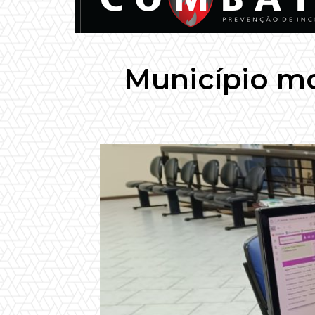
Município mo