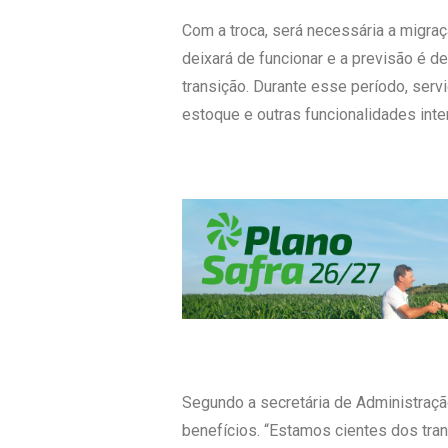
Com a troca, será necessária a migraç
deixará de funcionar e a previsão é de
transição. Durante esse período, serv
estoque e outras funcionalidades inte
Segundo a secretária de Administração
benefícios. “Estamos cientes dos tra