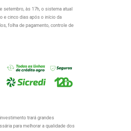
de setembro, às 17h, o sistema atual
o e cinco dias após o início da
los, folha de pagamento, controle de
 investimento trará grandes
sária para melhorar a qualidade dos