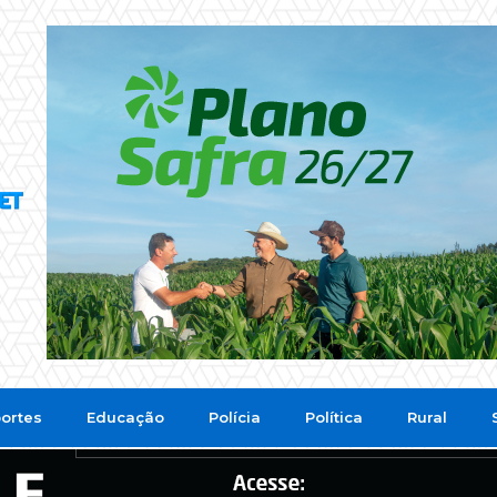
ortes
Educação
Polícia
Política
Rural