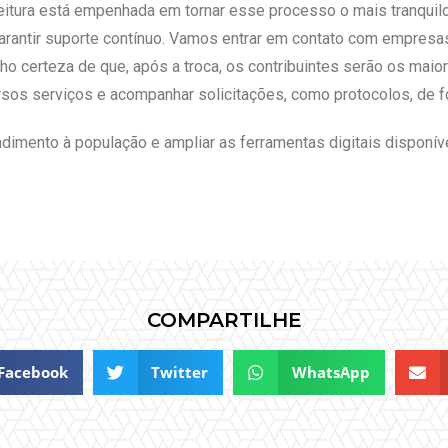
eitura está empenhada em tornar esse processo o mais tranquil
arantir suporte contínuo. Vamos entrar em contato com empresas 
ho certeza de que, após a troca, os contribuintes serão os mai
versos serviços e acompanhar solicitações, como protocolos, de f
dimento à população e ampliar as ferramentas digitais disponív
COMPARTILHE
Facebook
Twitter
WhatsApp