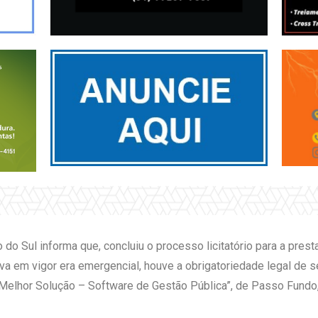
 do Sul informa que, concluiu o processo licitatório para a pres
a em vigor era emergencial, houve a obrigatoriedade legal de se 
elhor Solução – Software de Gestão Pública”, de Passo Fundo,