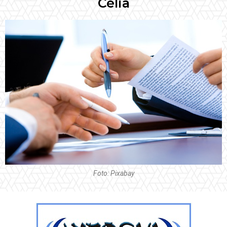
Célia
Foto: Pixabay