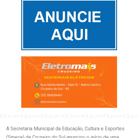
A Secretaria Municipal da Educação, Cultura e Esportes
(Smece) de Cruzeiro do Sul anunciou o início de uma