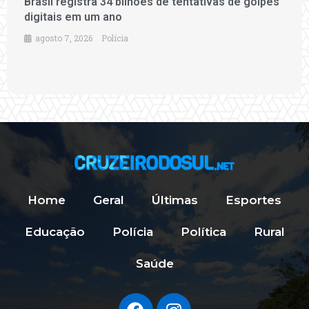
Brasil registra 34 bilhões de tentativas de golpes
digitais em um ano
agosto 7, 2026
Polícia
Home
Geral
Últimas
Esportes
Educação
Polícia
Política
Rural
Saúde