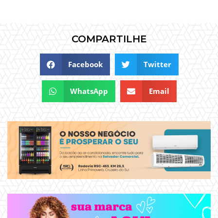
COMPARTILHE
Facebook
Twitter
WhatsApp
Email