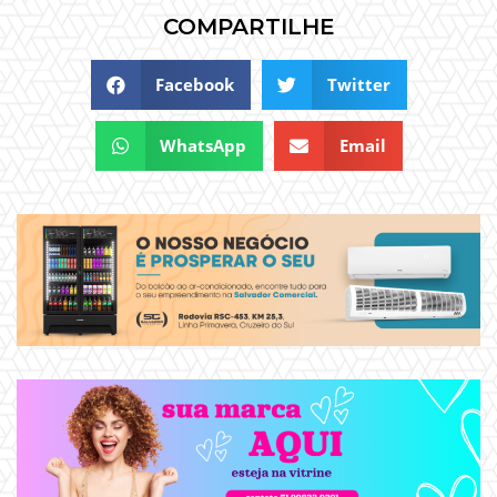
COMPARTILHE
Facebook
Twitter
WhatsApp
Email