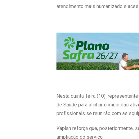
atendimento mais humanizado e acessí
Nesta quinta-feira (10), representant
de Saúde para alinhar o início das ati
profissionais se reunirão com as equi
Kaplan reforça que, posteriormente, 
ampliação do serviço.