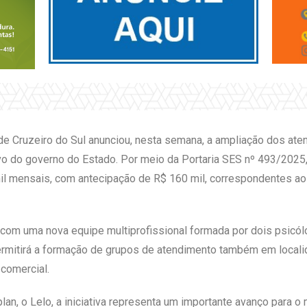
de Cruzeiro do Sul anunciou, nesta semana, a ampliação dos at
vo do governo do Estado. Por meio da Portaria SES nº 493/2025, 
mil mensais, com antecipação de R$ 160 mil, correspondentes a
 com uma nova equipe multiprofissional formada por dois psicól
rmitirá a formação de grupos de atendimento também em localid
 comercial.
an, o Lelo, a iniciativa representa um importante avanço para o 