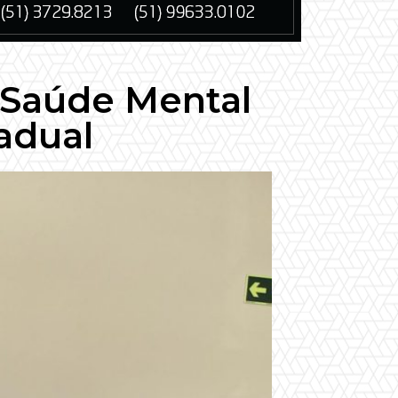
 Saúde Mental
adual