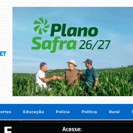
ortes
Educação
Polícia
Política
Rural