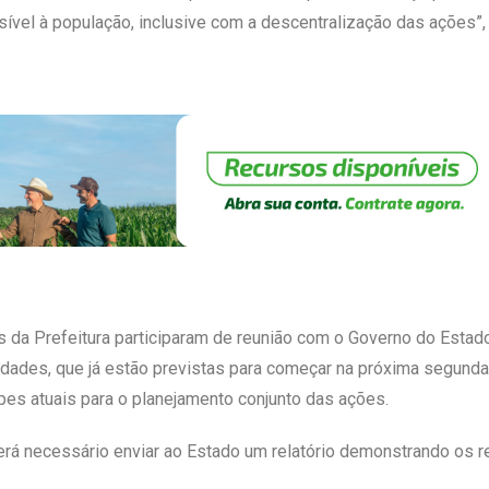
vel à população, inclusive com a descentralização das ações”,
es da Prefeitura participaram de reunião com o Governo do Esta
vidades, que já estão previstas para começar na próxima segunda-
pes atuais para o planejamento conjunto das ações.
será necessário enviar ao Estado um relatório demonstrando os 