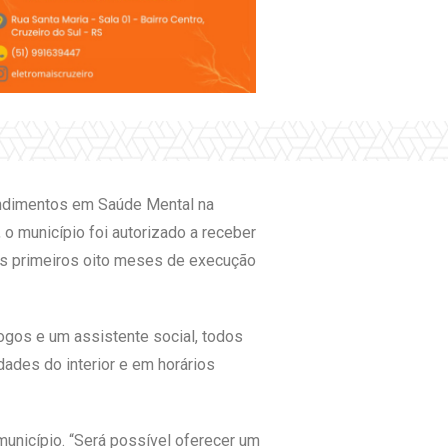
endimentos em Saúde Mental na
o município foi autorizado a receber
os primeiros oito meses de execução
ogos e um assistente social, todos
ades do interior e em horários
município. “Será possível oferecer um