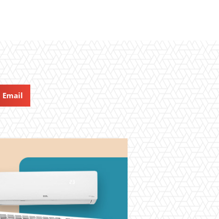
Email