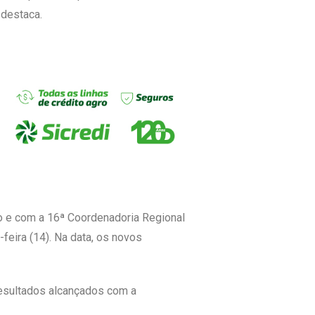
 destaca.
do e com a 16ª Coordenadoria Regional
feira (14). Na data, os novos
resultados alcançados com a