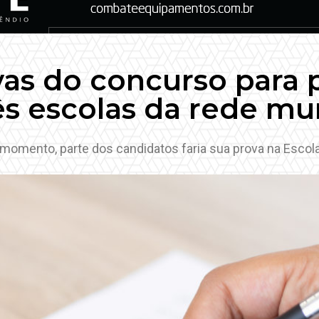
as do concurso para p
s escolas da rede mu
momento, parte dos candidatos faria sua prova na Escol