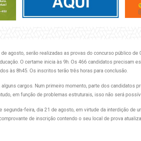
de agosto, serão realizadas as provas do concurso público de C
Educação. O certame inicia às 9h. Os 466 candidatos precisam es
os às 8h45. Os inscritos terão três horas para conclusão.
 alguns cargos. Num primeiro momento, parte dos candidatos pr
tudo, em função de problemas estruturais, isso não será possív
segunda-feira, dia 21 de agosto, em virtude da interdição de um
mprovante de inscrição contendo o seu local de prova atualiza