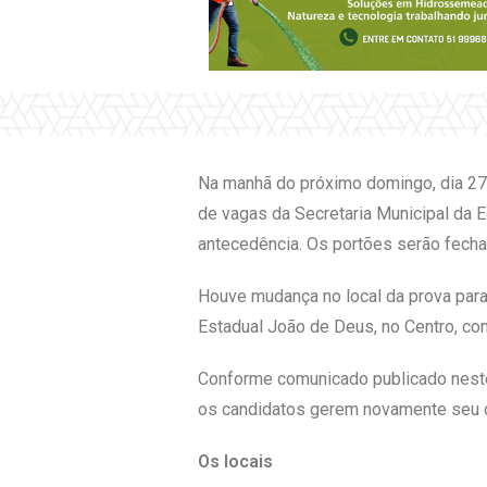
Na manhã do próximo domingo, dia 27 
de vagas da Secretaria Municipal da 
antecedência. Os portões serão fechad
Houve mudança no local da prova para
Estadual João de Deus, no Centro, con
Conforme comunicado publicado neste 
os candidatos gerem novamente seu co
Os locais