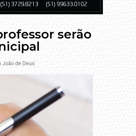
rofessor serão
nicipal
a João de Deus