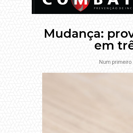
Mudança: prov
em trê
Num primeiro 