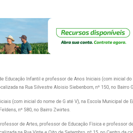
 Educação Infantil e professor de Anos Iniciais (com inicial do
alizada na Rua Silvestre Aloisio Siebenborn, nº 150, no Bairro G
iciais (com inicial do nome de G até V), na Escola Municipal d
Feldens, nº 580, no Bairro Zwirtes.
rofessor de Artes, professor de Educação Física e professor de
calizada na Rua Vinte e Oito de Setembro, nº 15, no Centro da ci