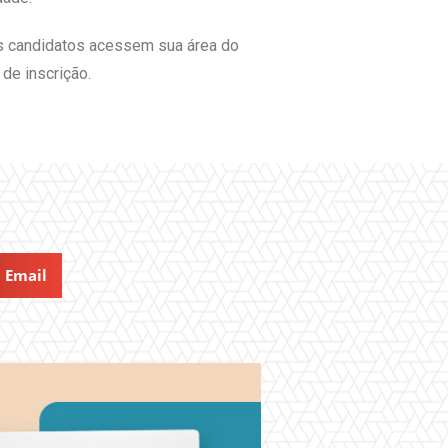
os candidatos acessem sua área do
de inscrição.
Email