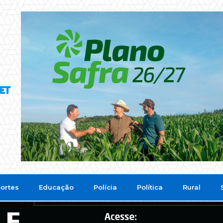
ortes
Educação
Polícia
Política
Rural