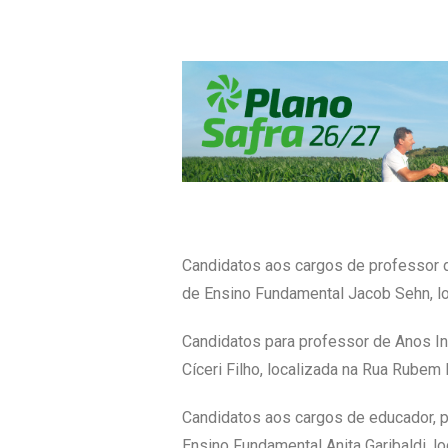
Candidatos aos cargos de professor de
de Ensino Fundamental Jacob Sehn, loc
Candidatos para professor de Anos In
Cíceri Filho, localizada na Rua Rubem 
Candidatos aos cargos de educador, p
Ensino Fundamental Anita Garibaldi, lo