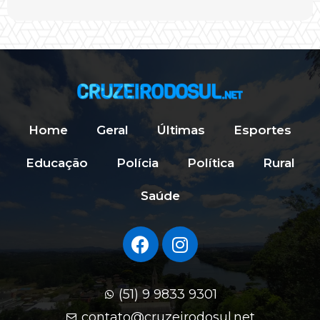
Home
Geral
Últimas
Esportes
Educação
Polícia
Política
Rural
Saúde
(51) 9 9833 9301
contato@cruzeirodosul.net