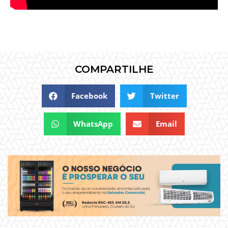
COMPARTILHE
Facebook
Twitter
WhatsApp
Email