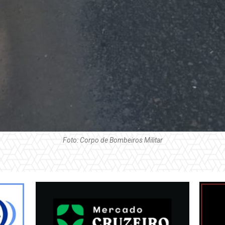
Foto: Corpo de Bombeiros Militar