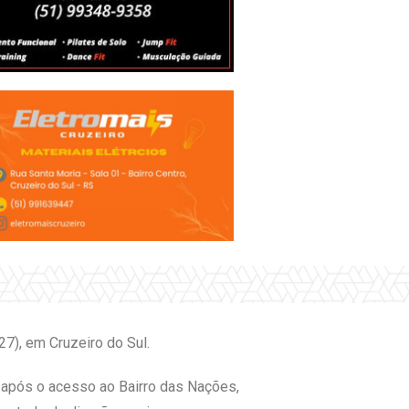
7), em Cruzeiro do Sul.
o após o acesso ao Bairro das Nações,