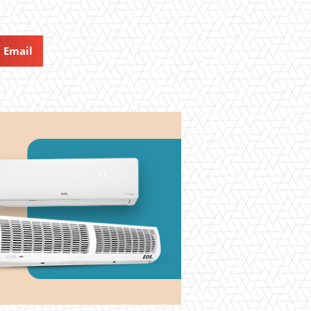
Email