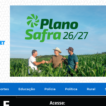
ortes
Educação
Polícia
Política
Rural