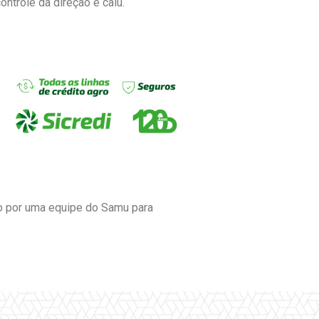
ntrole da direção e caiu.
do por uma equipe do Samu para