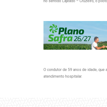
no sentido Lajeado – Cruzeiro, o pilot
O condutor de 59 anos de idade, que 
atendimento hospitalar.