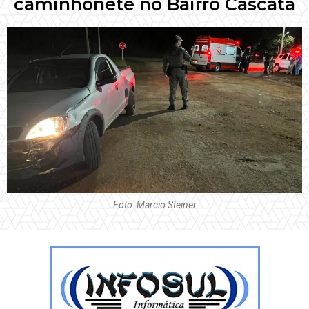
caminhonete no Bairro Cascata
Foto: Marcio Steiner