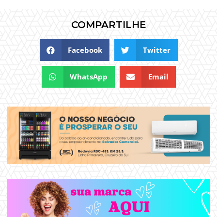
COMPARTILHE
Facebook
Twitter
WhatsApp
Email