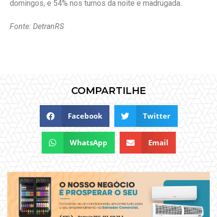
domingos, e 54% nos turnos da noite e madrugada.
Fonte: DetranRS
COMPARTILHE
Facebook
Twitter
WhatsApp
Email