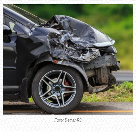
Foto: DetranRS