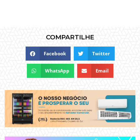
COMPARTILHE
Facebook
Twitter
WhatsApp
Email