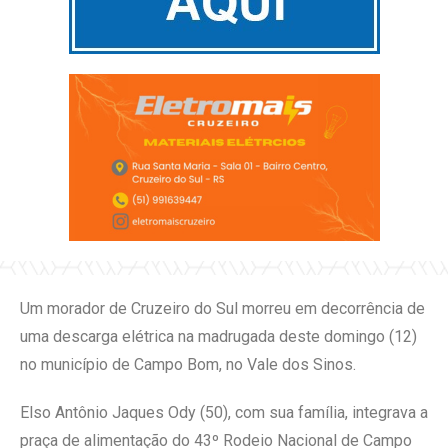
Um morador de Cruzeiro do Sul morreu em decorrência de
uma descarga elétrica na madrugada deste domingo (12)
no município de Campo Bom, no Vale dos Sinos.
Elso Antônio Jaques Ody (50), com sua família, integrava a
praça de alimentação do 43º Rodeio Nacional de Campo