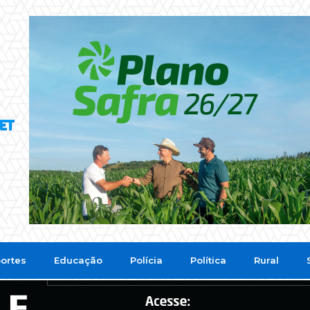
ortes
Educação
Polícia
Política
Rural