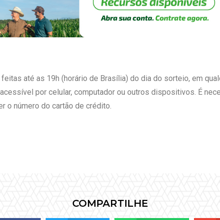
as até as 19h (horário de Brasília) do dia do sorteio, em qualqu
acessível por celular, computador ou outros dispositivos. É nec
r o número do cartão de crédito.
COMPARTILHE