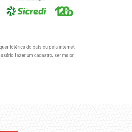
er lotérica do país ou pela internet,
essário fazer um cadastro, ser maior