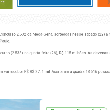
Concurso 2.532 da Mega-Sena, sorteadas nesse sábado (22) à no
Paulo.
urso (2.533), na quarta-feira (26), R$ 115 milhões. As dezena
m vai receber R$ R$ 27, 1 mil. Acertaram a quadra 18.616 pessoa