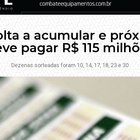
lta a acumular e pró
ve pagar R$ 115 milh
Dezenas sorteadas foram 10, 14, 17, 18, 23 e 30