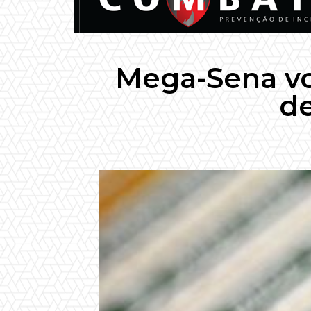
Mega-Sena vo
de