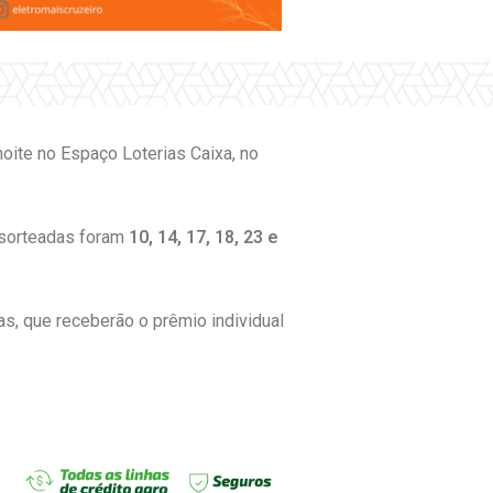
ite no Espaço Loterias Caixa, no
s sorteadas foram
10, 14, 17, 18, 23 e
s, que receberão o prêmio individual