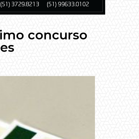
ximo concurso
ões