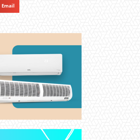
Email