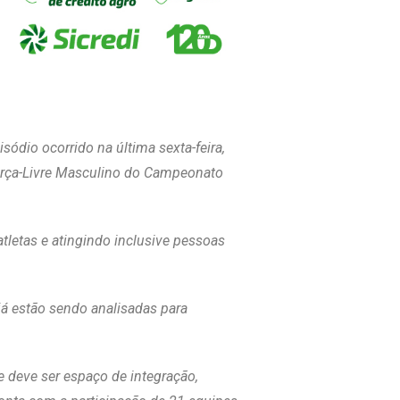
ódio ocorrido na última sexta-feira,
 Força-Livre Masculino do Campeonato
tletas e atingindo inclusive pessoas
já estão sendo analisadas para
 deve ser espaço de integração,