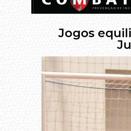
Jogos equil
Ju