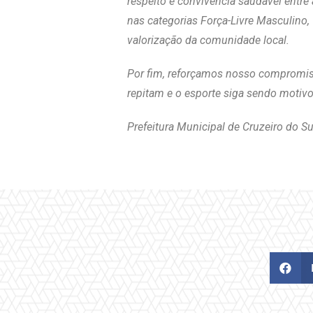
respeito e convivência saudável entr
nas categorias Força-Livre Masculino, 
valorização da comunidade local.
Por fim, reforçamos nosso compromis
repitam e o esporte siga sendo motivo
Prefeitura Municipal de Cruzeiro do Su