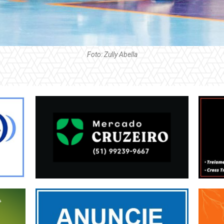
Foto: Zully Abella