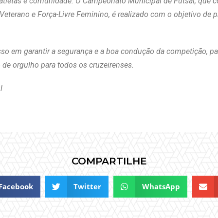
e atletas e comunidade. O Campeonato Municipal de Futsal, que c
Veterano e Força-Livre Feminino, é realizado com o objetivo de pr
so em garantir a segurança e a boa condução da competição, pa
 de orgulho para todos os cruzeirenses.
l
COMPARTILHE
Facebook
Twitter
WhatsApp