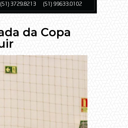
dada da Copa
uir