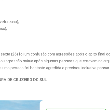
vetereano);
asc);
 sexta (26) foi um confusão com agressões após o apito final do
rnou agressão mútua após algumas pessoas que estavam na arqui
e uma pessoa foi bastante agredida e precisou inclusive passar
URA DE CRUZEIRO DO SUL