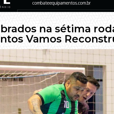
ibrados na sétima ro
ntos Vamos Reconstr