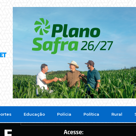
ortes
Educação
Polícia
Política
Rural