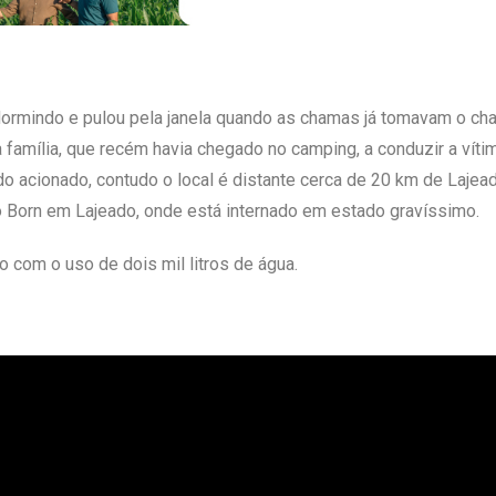
 dormindo e pulou pela janela quando as chamas já tomavam o cha
 a família, que recém havia chegado no camping, a conduzir a vít
o acionado, contudo o local é distante cerca de 20 km de Lajeado
no Born em Lajeado, onde está internado em estado gravíssimo.
do com o uso de dois mil litros de água.