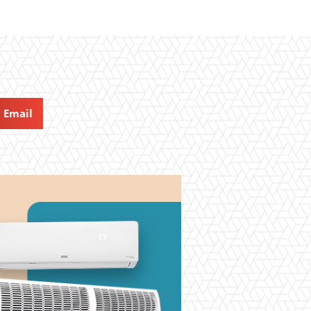
Email