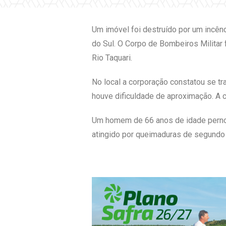
Um imóvel foi destruído por um incênd
do Sul. O Corpo de Bombeiros Militar
Rio Taquari.
No local a corporação constatou se tra
houve dificuldade de aproximação. A 
Um homem de 66 anos de idade pernoit
atingido por queimaduras de segundo 