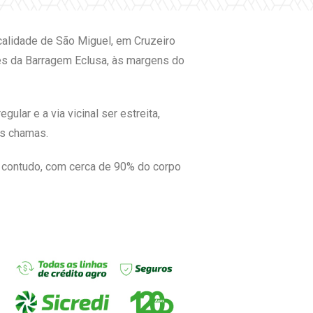
ocalidade de São Miguel, em Cruzeiro
des da Barragem Eclusa, às margens do
ular e a via vicinal ser estreita,
as chamas.
, contudo, com cerca de 90% do corpo