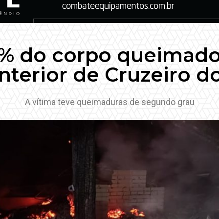
0% do corpo queimado
nterior de Cruzeiro d
A vítima teve queimaduras de segundo grau