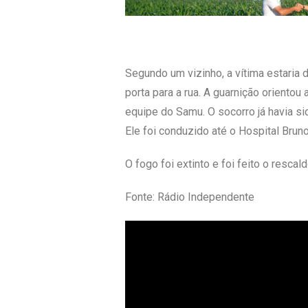
Segundo um vizinho, a vítima estaria
porta para a rua. A guarnição orientou
equipe do Samu. O socorro já havia sid
Ele foi conduzido até o Hospital Bru
O fogo foi extinto e foi feito o rescal
Fonte: Rádio Independente