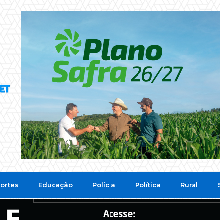
ortes
Educação
Polícia
Política
Rural