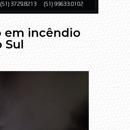
 em incêndio
o Sul