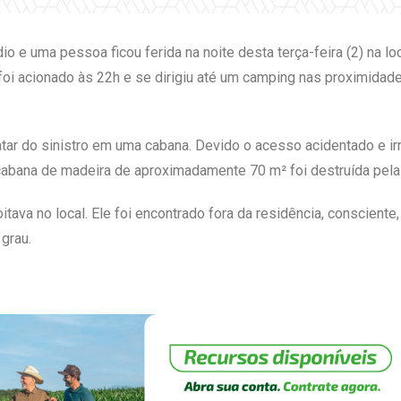
io e uma pessoa ficou ferida na noite desta terça-feira (2) na l
 foi acionado às 22h e se dirigiu até um camping nas proximida
tar do sinistro em uma cabana. Devido o acesso acidentado e irreg
cabana de madeira de aproximadamente 70 m² foi destruída pel
ava no local. Ele foi encontrado fora da residência, consciente
grau.