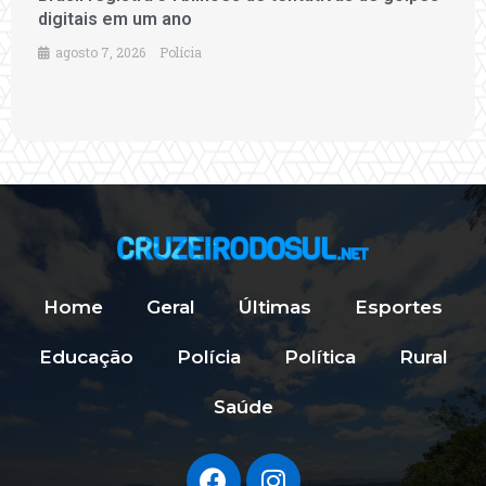
digitais em um ano
agosto 7, 2026
Polícia
Home
Geral
Últimas
Esportes
Educação
Polícia
Política
Rural
Saúde