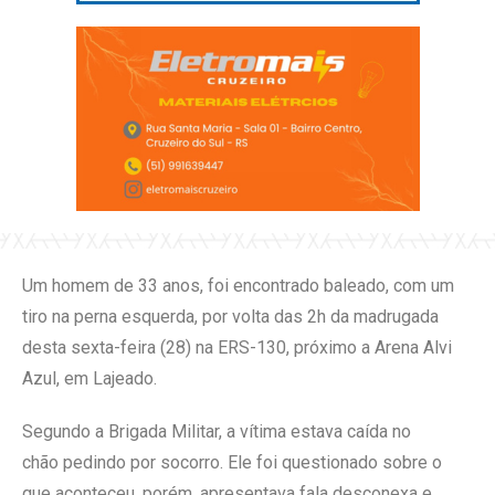
Um homem de 33 anos, foi encontrado baleado, com um
tiro na perna esquerda, por volta das 2h da madrugada
desta
sexta
-feira (28) na ERS-130, próximo a Arena Alvi
Azul, em Lajeado.
Segundo a Brigada Militar, a vítima estava caída no
chão pedindo por socorro. Ele foi questionado sobre o
que aconteceu, porém, apresentava fala desconexa e