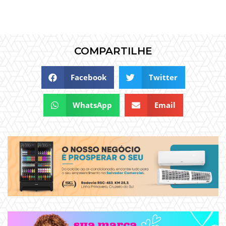
COMPARTILHE
Facebook
Twitter
WhatsApp
Email