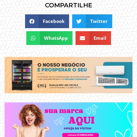
COMPARTILHE
Facebook
Twitter
WhatsApp
Email