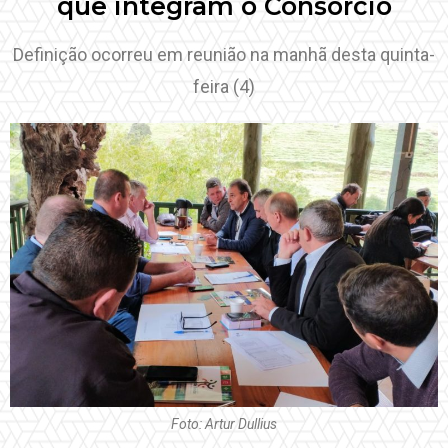
que integram o Consórcio
Definição ocorreu em reunião na manhã desta quinta-
feira (4)
Foto: Artur Dullius