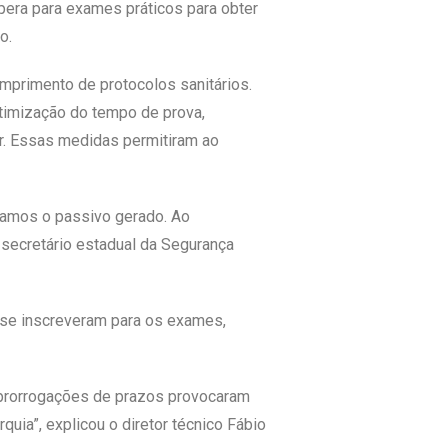
pera para exames práticos para obter
o.
mprimento de protocolos sanitários.
otimização do tempo de prova,
r. Essas medidas permitiram ao
ramos o passivo gerado. Ao
 secretário estadual da Segurança
s se inscreveram para os exames,
 prorrogações de prazos provocaram
uia”, explicou o diretor técnico Fábio