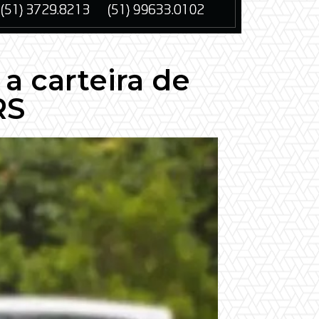
 a carteira de
RS