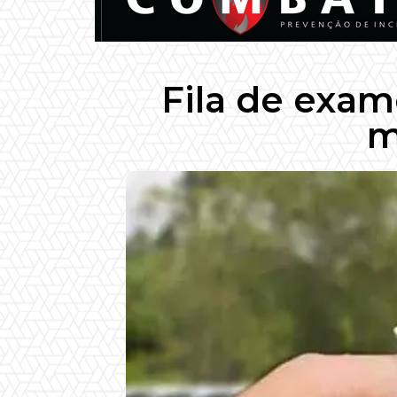
Fila de exame
m