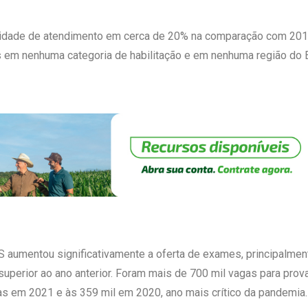
idade de atendimento em cerca de 20% na comparação com 2019,
s em nenhuma categoria de habilitação e em nenhuma região do 
aumentou significativamente a oferta de exames, principalment
uperior ao ano anterior. Foram mais de 700 mil vagas para prov
das em 2021 e às 359 mil em 2020, ano mais crítico da pandemia.