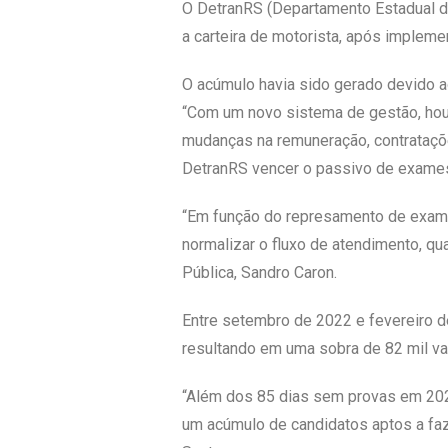
O DetranRS (Departamento Estadual de
a carteira de motorista, após impleme
O acúmulo havia sido gerado devido a
“Com um novo sistema de gestão, houv
mudanças na remuneração, contrataçõ
DetranRS vencer o passivo de exames 
“Em função do represamento de exame
normalizar o fluxo de atendimento, qu
Pública, Sandro Caron.
Entre setembro de 2022 e fevereiro d
resultando em uma sobra de 82 mil va
“Além dos 85 dias sem provas em 2020
um acúmulo de candidatos aptos a faze