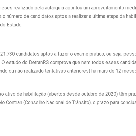
eses realizado pela autarquia apontou um aproveitamento médi
o número de candidatos aptos a realizar a última etapa da habil
do Estado.
121.730 candidatos aptos a fazer o exame prático, ou seja, pes
ão. O estudo do DetranRS comprova que nem todos esses candida
do ou não realizado tentativas anteriores) há mais de 12 meses
 ativo de habilitação (abertos desde outubro de 2020) têm pr
elo Contran (Conselho Nacional de Trânsito), o prazo para conclu