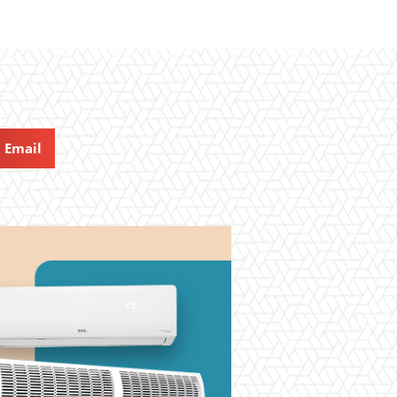
Email