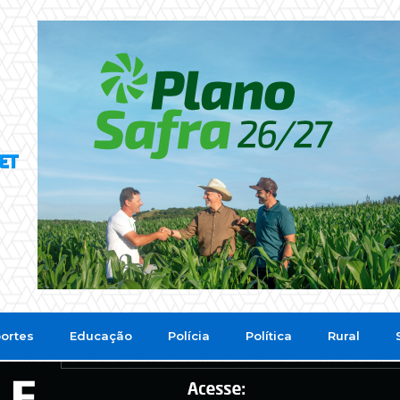
ortes
Educação
Polícia
Política
Rural