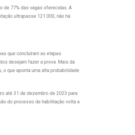
o de 77% das vagas oferecidas. A
itação ultrapasse 121.000, não há
soas que concluíram as etapas
tos desejam fazer a prova. Mais da
, o que aponta uma alta probabilidade
azo até 31 de dezembro de 2023 para
são do processo de habilitação volta a