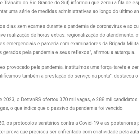
 Trânsito do Rio Grande do Sul) informou que zerou a fila de es
ntar uma série de medidas administrativas ao longo do último an
os dias sem exames durante a pandemia de coronavírus e ao cu
e realização de horas extras, regionalização do atendimento, 
es emergenciais e parceria com examinadores da Brigada Milita
gerados pela pandemia e seus reflexos”, afirmou a autarquia.
s provocado pela pandemia, instituímos uma força-tarefa e ze
alificamos também a prestação do serviço na ponta”, destacou o
e 2023, o DetranRS ofertou 370 mil vagas, e 288 mil candidato
gas, o que indica que o passivo da pandemia foi vencido.
, os protocolos sanitários contra a Covid-19 e as posteriores
r prova que precisou ser enfrentado com criatividade pela autarq