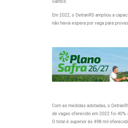
Santos.
Em 2022, o DetranRS ampliou a capac
não havia espera por vaga para prova
Com as medidas adotadas, o DetranRS 
de vagas oferecido em 2022 foi 40% s
O total é superior às 498 mil ofereci