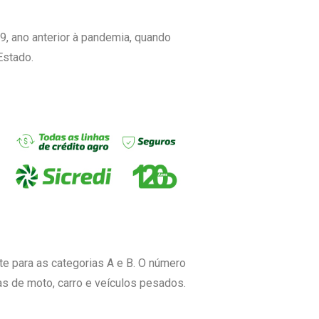
 ano anterior à pandemia, quando
Estado.
e para as categorias A e B. O número
as de moto, carro e veículos pesados.