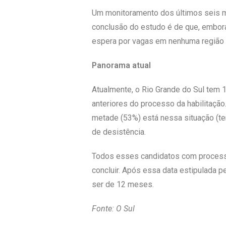
Um monitoramento dos últimos seis m
conclusão do estudo é de que, embora 
espera por vagas em nenhuma região 
Panorama atual
Atualmente, o Rio Grande do Sul tem 
anteriores do processo da habilitaç
metade (53%) está nessa situação (ten
de desistência.
Todos esses candidatos com processo
concluir. Após essa data estipulada p
ser de 12 meses.
Fonte: O Sul