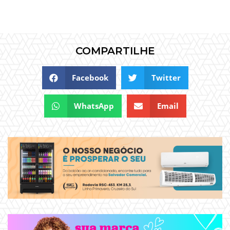
COMPARTILHE
Facebook
Twitter
WhatsApp
Email