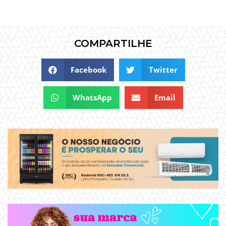
COMPARTILHE
Facebook
Twitter
WhatsApp
Email