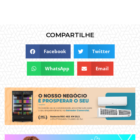
COMPARTILHE
Facebook
Twitter
WhatsApp
Email