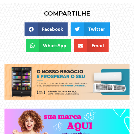
COMPARTILHE
Facebook
Twitter
WhatsApp
Email