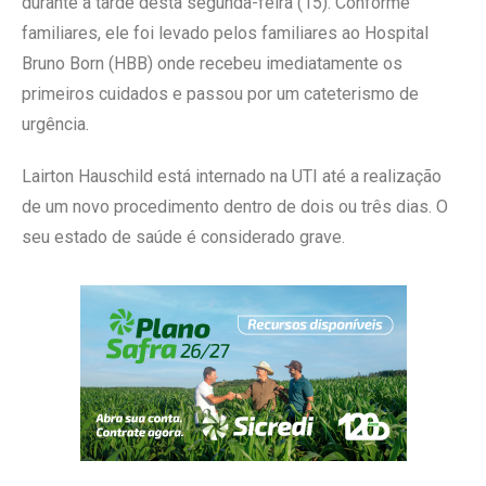
durante a tarde desta segunda-feira (15). Conforme
familiares, ele foi levado pelos familiares ao Hospital
Bruno Born (HBB) onde recebeu imediatamente os
primeiros cuidados e passou por um cateterismo de
urgência.
Lairton Hauschild está internado na UTI até a realização
de um novo procedimento dentro de dois ou três dias. O
seu estado de saúde é considerado grave.