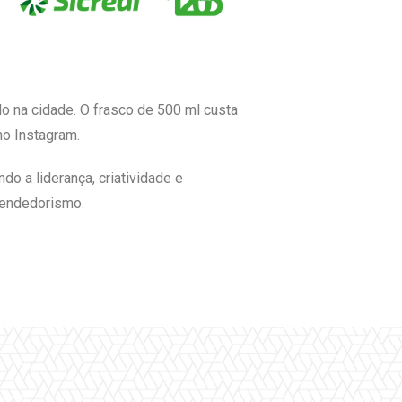
do na cidade. O frasco de 500 ml custa
no Instagram.
 a liderança, criatividade e
eendedorismo.