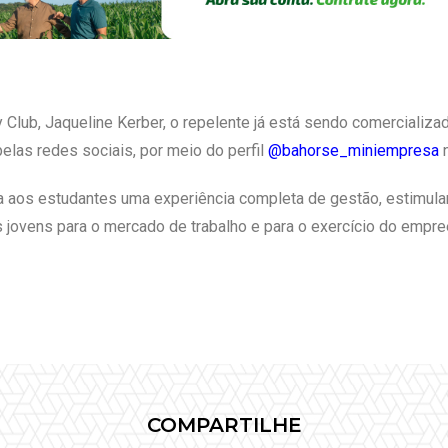
Club, Jaqueline Kerber, o repelente já está sendo comercializa
las redes sociais, por meio do perfil
@bahorse_miniempresa
aos estudantes uma experiência completa de gestão, estimulando
s jovens para o mercado de trabalho e para o exercício do empr
COMPARTILHE