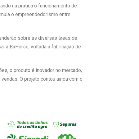
iando na prática o funcionamento de
timula o empreendedorismo entre
renderão sobre as diversas áreas de
a: a BaHorse, voltada à fabricação de
ões, o produto é inovador no mercado,
 vendas. O projeto contou ainda com o