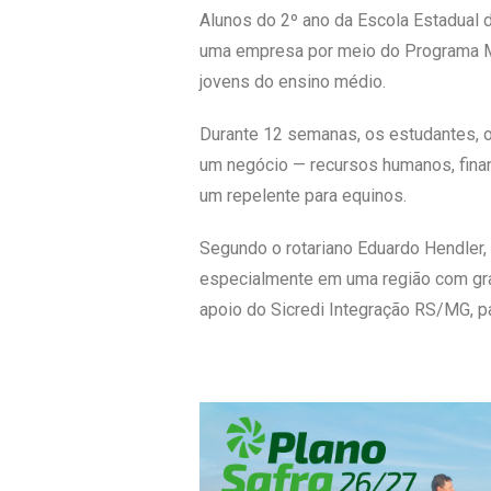
Alunos do 2º ano da Escola Estadual 
uma empresa por meio do Programa Mi
jovens do ensino médio.
Durante 12 semanas, os estudantes, or
um negócio — recursos humanos, finan
um repelente para equinos.
Segundo o rotariano Eduardo Hendler,
especialmente em uma região com gran
apoio do Sicredi Integração RS/MG, par