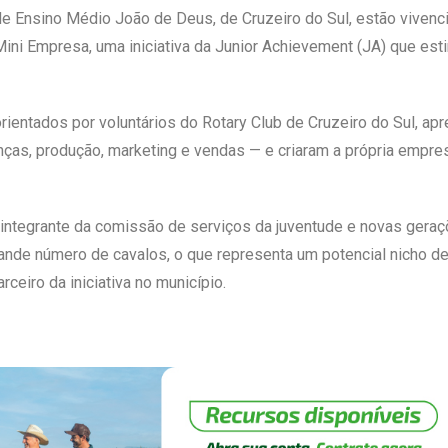
de Ensino Médio João de Deus, de Cruzeiro do Sul, estão vivenc
ni Empresa, uma iniciativa da Junior Achievement (JA) que es
ientados por voluntários do Rotary Club de Cruzeiro do Sul, ap
ças, produção, marketing e vendas — e criaram a própria empres
 integrante da comissão de serviços da juventude e novas geraç
de número de cavalos, o que representa um potencial nicho de
ceiro da iniciativa no município.