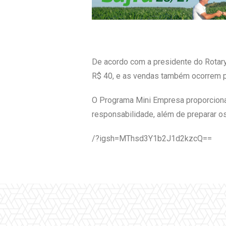
De acordo com a presidente do Rotary 
R$ 40, e as vendas também ocorrem pe
O Programa Mini Empresa proporciona 
responsabilidade, além de preparar o
/?igsh=MThsd3Y1b2J1d2kzcQ==