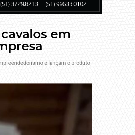
 cavalos em
Empresa
 empreendedorismo e lançam o produto