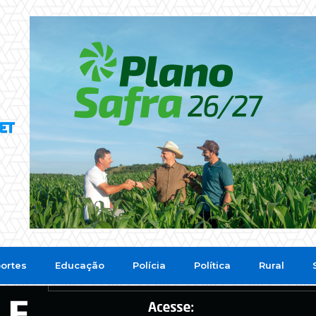
ortes
Educação
Polícia
Política
Rural