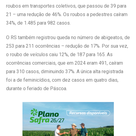
roubos em transportes coletivos, que passou de 39 para
21 – uma redução de 46%. Os roubos a pedestres caíram
34%, de 1.485 para 982 casos.
O RS também registrou queda no número de abigeatos, de
253 para 211 ocorrências – redução de 17%. Por sua vez,
o roubo de veículos caiu 12%, de 187 para 165. As
ocorrências comerciais, que em 2024 eram 491, caíram
para 310 casos, diminuindo 37%. A única alta registrada
foi a de feminicídios, com dez casos em quatro dias,
durante o feriado de Páscoa.