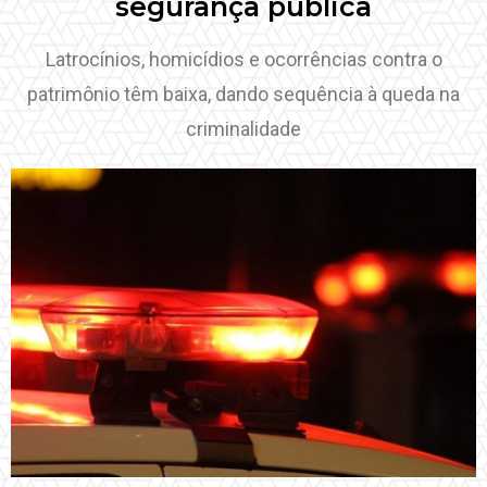
segurança pública
Latrocínios, homicídios e ocorrências contra o
patrimônio têm baixa, dando sequência à queda na
criminalidade