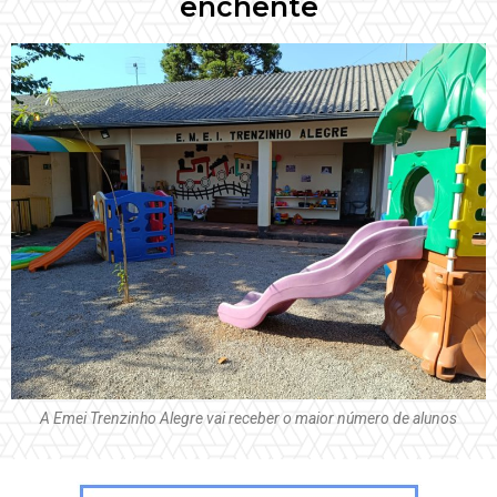
enchente
A Emei Trenzinho Alegre vai receber o maior número de alunos