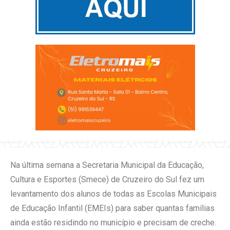
Na última semana a Secretaria Municipal da Educação,
Cultura e Esportes (Smece) de Cruzeiro do Sul fez um
levantamento dos alunos de todas as Escolas Municipais
de Educação Infantil (EMEIs) para saber quantas famílias
ainda estão residindo no município e precisam de creche.