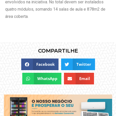
envolvidos na iniciativa. No total devem ser instalados
quatro módulos, somando 14 salas de aula e 878m2 de
área coberta.
COMPARTILHE
Facebook
Twitter
WhatsApp
Email