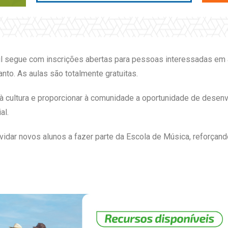
l segue com inscrições abertas para pessoas interessadas em 
nto. As aulas são totalmente gratuitas.
o à cultura e proporcionar à comunidade a oportunidade de desen
al.
idar novos alunos a fazer parte da Escola de Música, reforçando