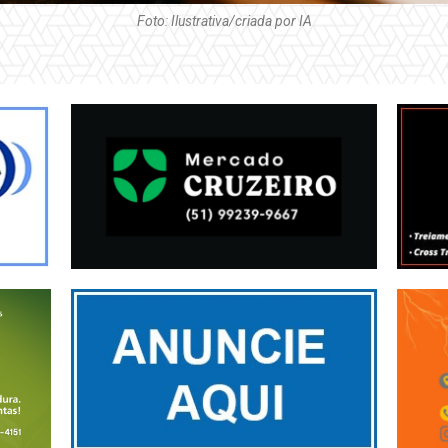
Foto: Ilustrativa/criada por IA