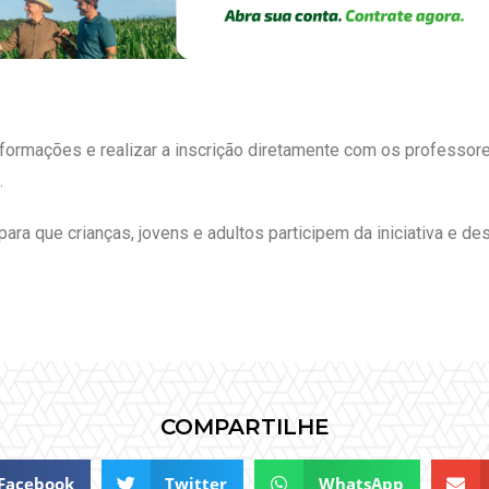
ormações e realizar a inscrição diretamente com os professor
.
para que crianças, jovens e adultos participem da iniciativa e d
COMPARTILHE
Facebook
Twitter
WhatsApp