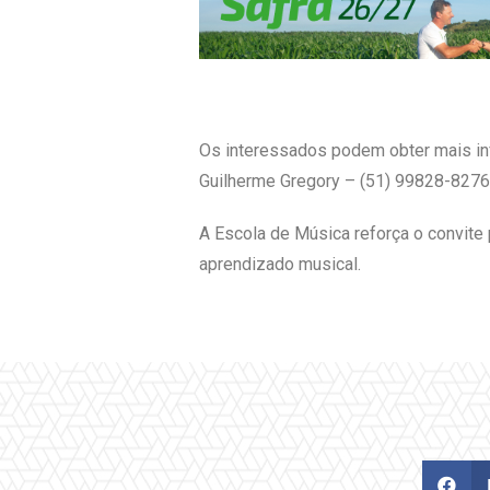
Os interessados podem obter mais inf
Guilherme Gregory – (51) 99828-8276
A Escola de Música reforça o convite 
aprendizado musical.