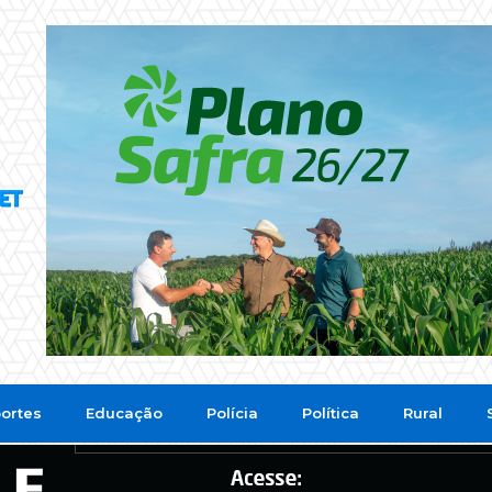
ortes
Educação
Polícia
Política
Rural