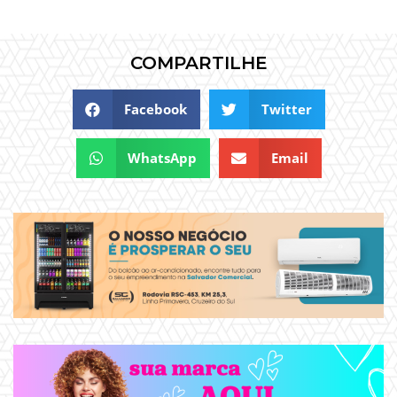
COMPARTILHE
Facebook
Twitter
WhatsApp
Email