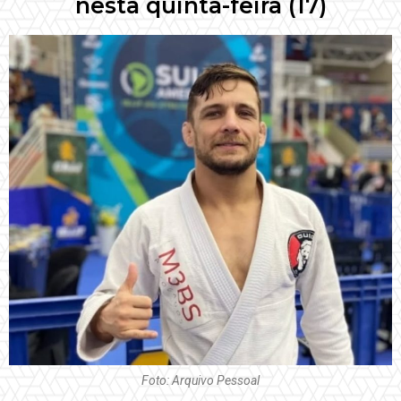
nesta quinta-feira (17)
Foto: Arquivo Pessoal