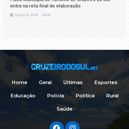
entra na reta final de elaboração
agosto 6, 2026
Geral
Home
Geral
Últimas
Esportes
Educação
Polícia
Política
Rural
Saúde