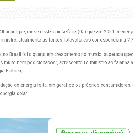
Albuquerque, disse nesta quinta-feira (05) que até 2031, a ener
 ministro, atualmente as fontes fotovoltaicas correspondem a 7,7
da no Brasil foi a quarta em crescimento no mundo, superada ap
os muito bem posicionados”, acrescentou o ministro ao falar na
a Elétrica).
rodução de energia feita, em geral, pelos próprios consumidore
nergia solar.