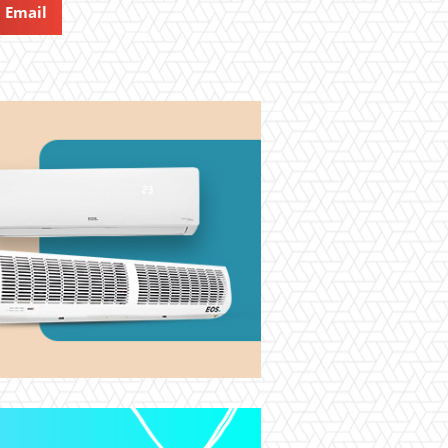
Email