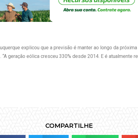
lbuquerque explicou que a previsão é manter ao longo da próxim
s. “A geração eólica cresceu 330% desde 2014. E é atualmente 
COMPARTILHE