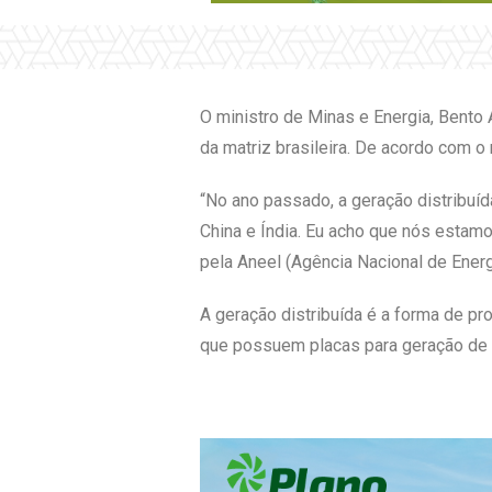
O ministro de Minas e Energia, Bento 
da matriz brasileira. De acordo com o
“No ano passado, a geração distribuí
China e Índia. Eu acho que nós estam
pela Aneel (Agência Nacional de Energi
A geração distribuída é a forma de p
que possuem placas para geração de e