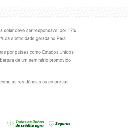
gia solar deve ser responsável por 17%
% da eletricidade gerada no País.
enas por países como Estados Unidos,
 abertura de um seminário promovido
s, como as residências ou empresas