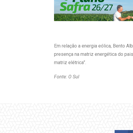
Em relação a energia eólica, Bento A
presença na matriz energética do pai
matriz elétrica”.
Fonte: O Sul