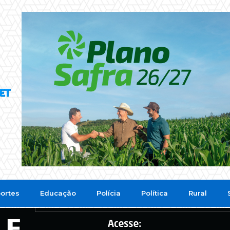
ortes
Educação
Polícia
Política
Rural