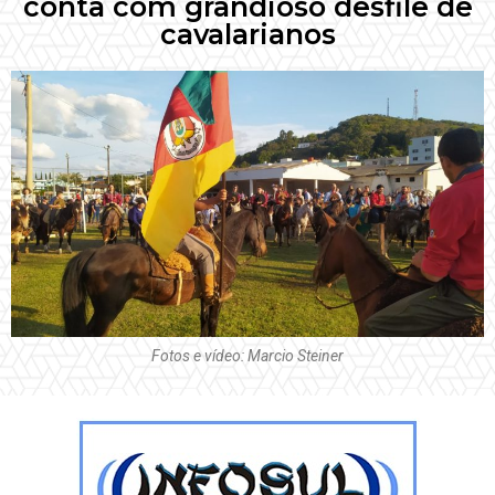
conta com grandioso desfile de
cavalarianos
Fotos e vídeo: Marcio Steiner