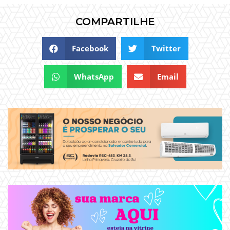
COMPARTILHE
Facebook
Twitter
WhatsApp
Email