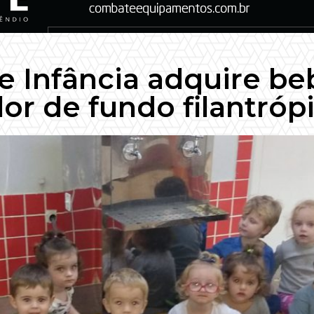
e Infância adquire b
lor de fundo filantróp