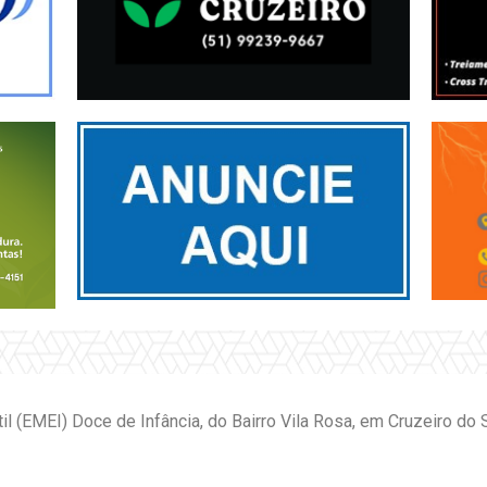
il (EMEI) Doce de Infância, do Bairro Vila Rosa, em Cruzeiro do