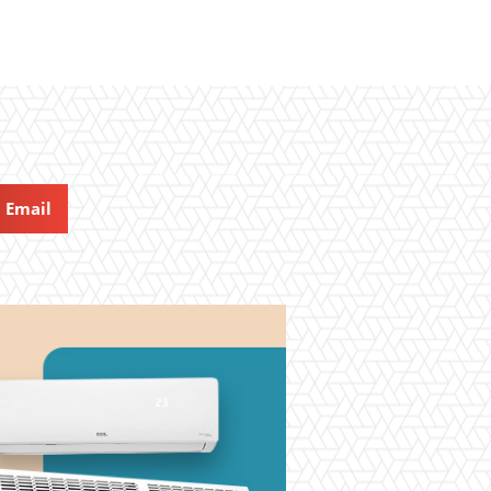
Email