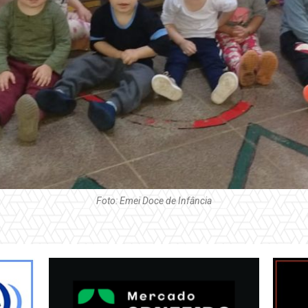
Foto: Emei Doce de Infância