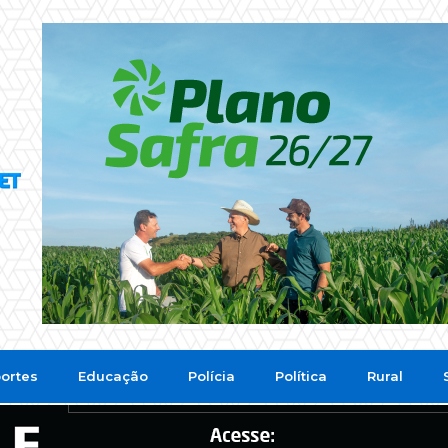
ortes
Educação
Polícia
Política
Rural