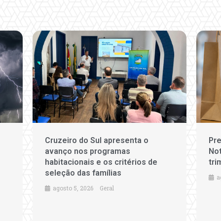
Cruzeiro do Sul apresenta o
Pre
avanço nos programas
Not
habitacionais e os critérios de
tri
seleção das famílias
a
agosto 5, 2026
Geral