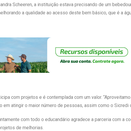
Sandra Scheeren, a instituição estava precisando de um bebedou
elhorando a qualidade ao acesso deste bem básico, que é a águ
rticipa com projetos e é contemplada com um valor. “Aproveitamos
 em atingir o maior número de pessoas, assim como o Sicredi o 
 juntamente com todo o educandário agradece a parceria com a co
rojetos de melhorias.